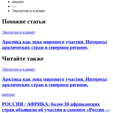
анализ
—
Экология и климат
Похожие статьи
Экология и климат
Арктика как зона мирового участия. Интересы
арктических стран в северном регионе.
Читайте также
Экология и климат
Арктика как зона мирового участия. Интересы
арктических стран в северном регионе.
мнение
РОССИЯ / АФРИКА: более 30 африканских
стран объявили об участии в саммите «Россия —