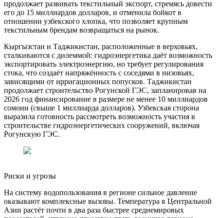
продолжает развивать текстильный экспорт, стремясь довести
его до 15 миллиардов долларов, и отменила бойкот в
отношении узбекского хлопка, что позволяет крупным
текстильным брендам возвращаться на рынок.
Кыргызстан и Таджикистан, расположенные в верховьях,
сталкиваются с дилеммой: гидроэнергетика даёт возможность
экспортировать электроэнергию, но требует регулирования
стока, что создаёт напряжённость с соседями в низовьях,
зависящими от ирригационных попусков. Таджикистан
продолжает строительство Рогунской ГЭС, запланировав на
2026 год финансирование в размере не менее 10 миллиардов
сомони (свыше 1 миллиарда долларов). Узбекская сторона
выразила готовность рассмотреть возможность участия в
строительстве гидроэнергетических сооружений, включая
Рогунскую ГЭС.
Риски и угрозы
На систему водопользования в регионе сильное давление
оказывают комплексные вызовы. Температура в Центральной
Азии растёт почти в два раза быстрее среднемировых