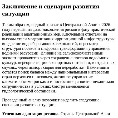
Заключение и сценарии развития
ситуации
Таким образом, водный кризис в Центральной Азии к 2026
году перешёл из фазы накопления рисков в фазу практической
реализации адаптационных мер. Ключевыми ответами на
вызовы стали модернизация ирригационной инфраструктуры,
внедрение водосберегающих технологий, пересмотр
структуры посевов и цифровая трансформация управления
водными ресурсами. Влияние на сельскохозяйственный
экспорт проявляется через сокращение посевов водоёмких
культур, переориентацию экспортных потоков и, в отдельных
случаях, через импорт сырья для переработки. Важнейшим
остаётся поиск баланса между национальными интересами
стран верховьев и низовьев, активное управление
климатическими рисками и постоянное развитие механизмов
сотрудничества в условиях быстро меняющейся
гидрологической обстановки.
Проведённый анализ позволяет выделить следующие
сценарии развития ситуации:
Успешная адаптация региона.
Страны Центральной Азии