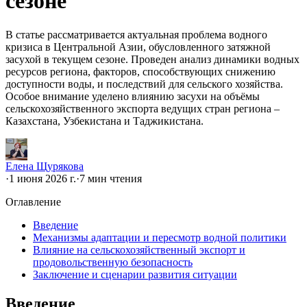
сезоне
В статье рассматривается актуальная проблема водного
кризиса в Центральной Азии, обусловленного затяжной
засухой в текущем сезоне. Проведен анализ динамики водных
ресурсов региона, факторов, способствующих снижению
доступности воды, и последствий для сельского хозяйства.
Особое внимание уделено влиянию засухи на объёмы
сельскохозяйственного экспорта ведущих стран региона –
Казахстана, Узбекистана и Таджикистана.
Елена Щурякова
·
1 июня 2026 г.
·
7 мин чтения
Оглавление
Введение
Механизмы адаптации и пересмотр водной политики
Влияние на сельскохозяйственный экспорт и
продовольственную безопасность
Заключение и сценарии развития ситуации
Введение