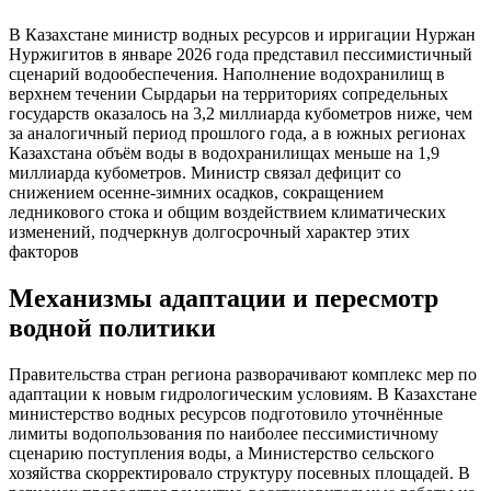
В Казахстане министр водных ресурсов и ирригации Нуржан
Нуржигитов в январе 2026 года представил пессимистичный
сценарий водообеспечения. Наполнение водохранилищ в
верхнем течении Сырдарьи на территориях сопредельных
государств оказалось на 3,2 миллиарда кубометров ниже, чем
за аналогичный период прошлого года, а в южных регионах
Казахстана объём воды в водохранилищах меньше на 1,9
миллиарда кубометров. Министр связал дефицит со
снижением осенне-зимних осадков, сокращением
ледникового стока и общим воздействием климатических
изменений, подчеркнув долгосрочный характер этих
факторов
Механизмы адаптации и пересмотр
водной политики
Правительства стран региона разворачивают комплекс мер по
адаптации к новым гидрологическим условиям. В Казахстане
министерство водных ресурсов подготовило уточнённые
лимиты водопользования по наиболее пессимистичному
сценарию поступления воды, а Министерство сельского
хозяйства скорректировало структуру посевных площадей. В