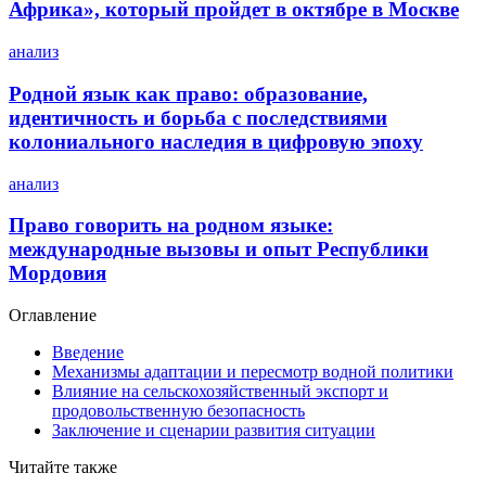
Африка», который пройдет в октябре в Москве
анализ
Родной язык как право: образование,
идентичность и борьба с последствиями
колониального наследия в цифровую эпоху
анализ
Право говорить на родном языке:
международные вызовы и опыт Республики
Мордовия
Оглавление
Введение
Механизмы адаптации и пересмотр водной политики
Влияние на сельскохозяйственный экспорт и
продовольственную безопасность
Заключение и сценарии развития ситуации
Читайте также