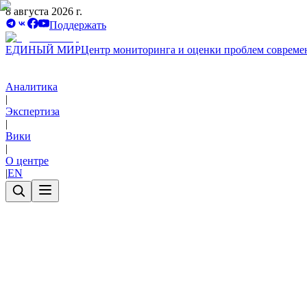
8 августа 2026 г.
Поддержать
ЕДИНЫЙ МИР
Центр мониторинга и оценки проблем совреме
Аналитика
|
Экспертиза
|
Вики
|
О центре
|
EN