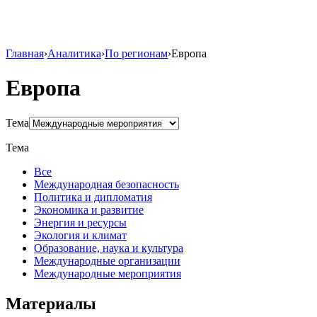
Главная
›
Аналитика
›
По регионам
›
Европа
Европа
Тема
Тема
Все
Международная безопасность
Политика и дипломатия
Экономика и развитие
Энергия и ресурсы
Экология и климат
Образование, наука и культура
Международные организации
Международные мероприятия
Материалы