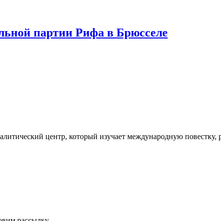
льной партии Рифа в Брюсселе
литический центр, который изучает международную повестку, 
овим рассылку.